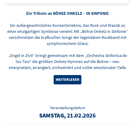
Ein Tribute an BÖHSE ONKELZ – IN SINFONIE
Ein außergewöhnliches Konzerterlebnis, das Rock und Klassik zu
einer einzigartigen Symbiose vereint: Mit „Böhse Onkelz in Sinfonie“
verschmelzen die kraftvollen Songs der legendären Rockband mit
symphonischem Glanz.
„Engel in Zivil“ bringt gemeinsam mit dem „Orchestra Sinfonica de
los Tioz“ die größten Onkelz-Hymnen auf die Bühne – neu
interpretiert, arrangiert, orchestriert und voller emotionaler Tiefe.
WEITERLESEN
Veranstaltungsdatum
SAMSTAG, 21.02.2026