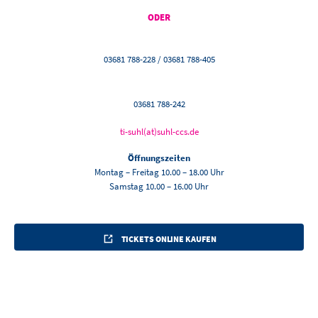
ODER
03681 788-228 / 03681 788-405
03681 788-242
ti-suhl(at)suhl-ccs.de
Öffnungszeiten
Montag – Freitag 10.00 – 18.00 Uhr
Samstag 10.00 – 16.00 Uhr
TICKETS ONLINE KAUFEN