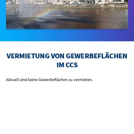
BOWLING
OTTILIENBAD
TOURISMUS
VERMIETUNG VON GEWERBEFLÄCHEN
IM CCS
Aktuell sind keine Gewerbeflächen zu vermieten.
ANREISEN UND ERLEBEN