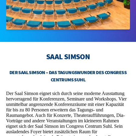
BOWLING
OTTILIENBAD
TOURISMUS
SAAL SIMSON
DER SAAL SIMSON – DAS TAGUNGSWUNDER DES CONGRESS
CENTRUMS SUHL
Der Saal Simson eignet sich durch seine moderne Ausstattung
hervorragend für Konferenzen, Seminare und Workshops. Vier
unmittelbar angrenzende Konferenzräume mit einer Kapazität
für bis zu 80 Personen erweitern das Tagungs- und
Raumangebot. Auch für Konzerte, Theateraufführungen, Dia-
Vorträge und andere Veranstaltungen im kleineren Rahmen
eignet sich der Saal Simson im Congress Centrum Suhl. Sein
ausladendes Foyer bietet zusätzlichen Raum für