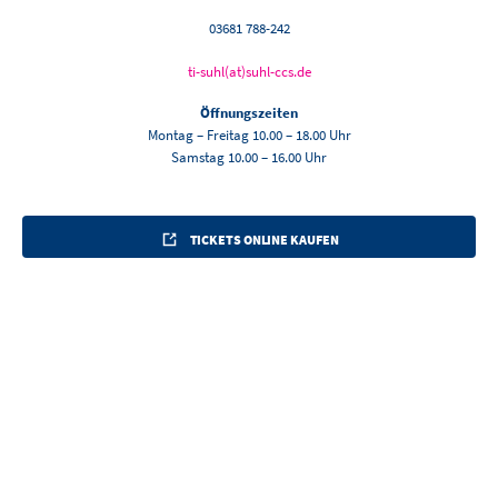
03681 788-242
ti-suhl(at)suhl-ccs.de
Öffnungszeiten
Montag – Freitag 10.00 – 18.00 Uhr
Samstag 10.00 – 16.00 Uhr
TICKETS ONLINE KAUFEN
ANREISEN UND ERLEBEN