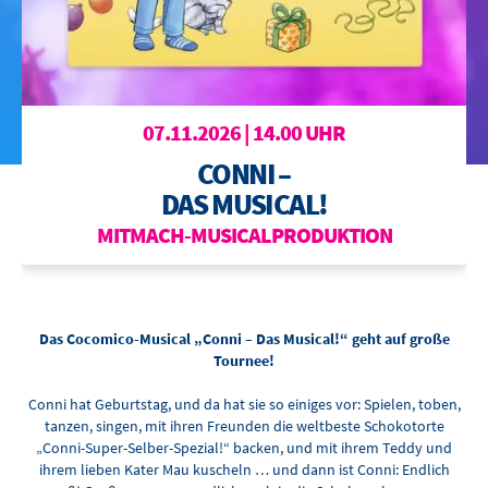
BOWLING
OTTILIENBAD
TOURISMUS
07.11.2026 | 14.00 UHR
CONNI –
DAS MUSICAL!
MITMACH-MUSICALPRODUKTION
Das Cocomico-Musical „Conni – Das Musical!“ geht auf große
Tournee!
Conni hat Geburtstag, und da hat sie so einiges vor: Spielen, toben,
tanzen, singen, mit ihren Freunden die weltbeste Schokotorte
„Conni-Super-Selber-Spezial!“ backen, und mit ihrem Teddy und
ihrem lieben Kater Mau kuscheln … und dann ist Conni: Endlich