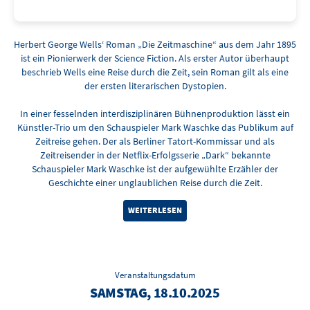
Herbert George Wells‘ Roman „Die Zeitmaschine“ aus dem Jahr 1895
ist ein Pionierwerk der Science Fiction. Als erster Autor überhaupt
beschrieb Wells eine Reise durch die Zeit, sein Roman gilt als eine
der ersten literarischen Dystopien.
In einer fesselnden interdisziplinären Bühnenproduktion lässt ein
Künstler-Trio um den Schauspieler Mark Waschke das Publikum auf
Zeitreise gehen. Der als Berliner Tatort-Kommissar und als
Zeitreisender in der Netflix-Erfolgsserie „Dark“ bekannte
Schauspieler Mark Waschke ist der aufgewühlte Erzähler der
Geschichte einer unglaublichen Reise durch die Zeit.
WEITERLESEN
Veranstaltungsdatum
SAMSTAG, 18.10.2025