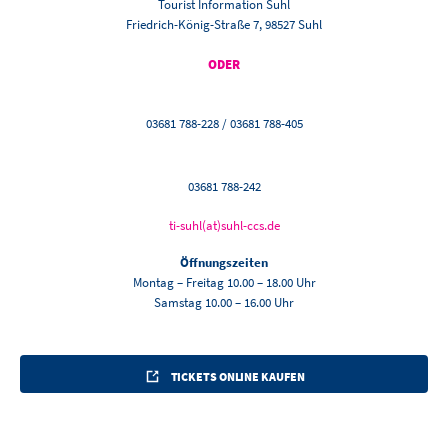
Tourist Information Suhl
Friedrich-König-Straße 7, 98527 Suhl
ODER
03681 788-228 / 03681 788-405
03681 788-242
ti-suhl(at)suhl-ccs.de
Öffnungszeiten
Montag – Freitag 10.00 – 18.00 Uhr
Samstag 10.00 – 16.00 Uhr
TICKETS ONLINE KAUFEN