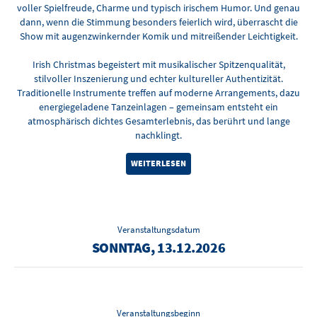
voller Spielfreude, Charme und typisch irischem Humor. Und genau
dann, wenn die Stimmung besonders feierlich wird, überrascht die
Show mit augenzwinkernder Komik und mitreißender Leichtigkeit.
Irish Christmas begeistert mit musikalischer Spitzenqualität,
stilvoller Inszenierung und echter kultureller Authentizität.
Traditionelle Instrumente treffen auf moderne Arrangements, dazu
energiegeladene Tanzeinlagen – gemeinsam entsteht ein
atmosphärisch dichtes Gesamterlebnis, das berührt und lange
nachklingt.
WEITERLESEN
Veranstaltungsdatum
SONNTAG, 13.12.2026
Veranstaltungsbeginn