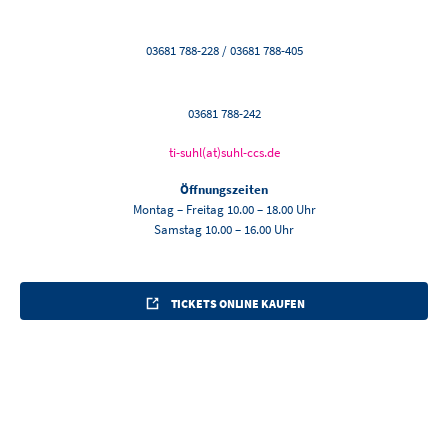
03681 788-228 / 03681 788-405
03681 788-242
ti-suhl(at)suhl-ccs.de
Öffnungszeiten
Montag – Freitag 10.00 – 18.00 Uhr
Samstag 10.00 – 16.00 Uhr
TICKETS ONLINE KAUFEN
ANREISEN UND ERLEBEN