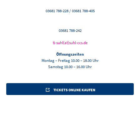
03681 788-228 / 03681 788-405
03681 788-242
ti-suhl(at)suhl-ccs.de
Öffnungszeiten
Montag – Freitag 10.00 – 18.00 Uhr
Samstag 10.00 – 16.00 Uhr
TICKETS ONLINE KAUFEN
ANREISEN UND ERLEBEN