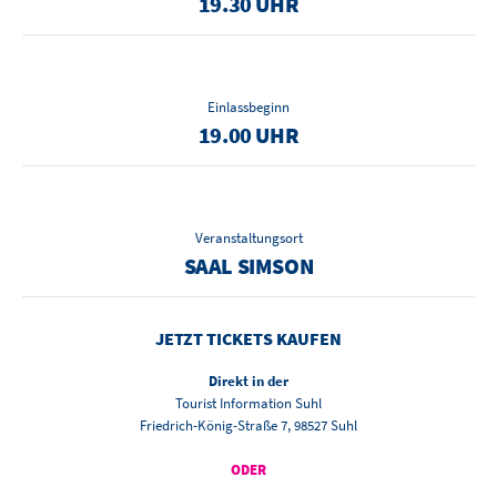
19.30 UHR
Einlassbeginn
19.00 UHR
Veranstaltungsort
SAAL SIMSON
JETZT TICKETS KAUFEN
Direkt in der
Tourist Information Suhl
Friedrich-König-Straße 7, 98527 Suhl
ODER