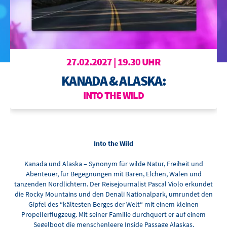
BOWLING
OTTILIENBAD
TOURISMUS
27.02.2027 | 19.30 UHR
KANADA & ALASKA:
INTO THE WILD
Into the Wild
Kanada und Alaska – Synonym für wilde Natur, Freiheit und
Abenteuer, für Begegnungen mit Bären, Elchen, Walen und
tanzenden Nordlichtern. Der Reisejournalist Pascal Violo erkundet
die Rocky Mountains und den Denali Nationalpark, umrundet den
Gipfel des “kältesten Berges der Welt“ mit einem kleinen
Propellerflugzeug. Mit seiner Familie durchquert er auf einem
Segelboot die menschenleere Inside Passage Alaskas.