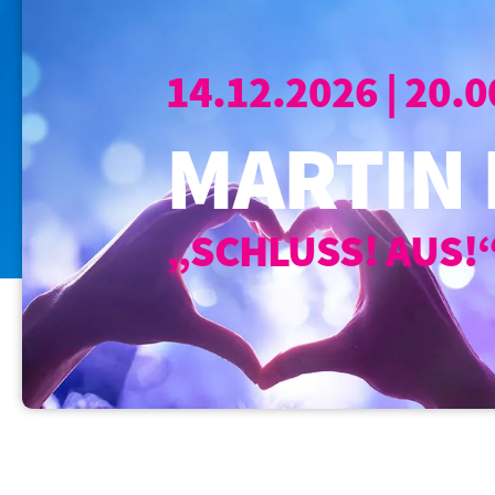
14.12.2026 | 20.
MARTIN 
„SCHLUSS! AUS!