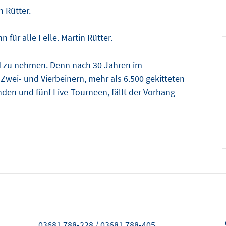
n Rütter.
 für alle Felle. Martin Rütter.
ed zu nehmen. Denn nach 30 Jahren im
Zwei- und Vierbeinern, mehr als 6.500 gekitteten
n und fünf Live-Tourneen, fällt der Vorhang
03681 788-228 / 03681 788-405