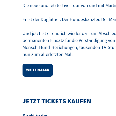
Die neue und letzte Live-Tour von und mit Marti
Er ist der Dogfather. Der Hundeskanzler. Der Mann
Und jetzt ist er endlich wieder da – um Abschi
permanenten Einsatz für die Verständigung von 
Mensch-Hund-Beziehungen, tausenden TV-Stunde
nun zum allerletzten Mal.
WEITERLESEN
JETZT TICKETS KAUFEN
Direkt in der