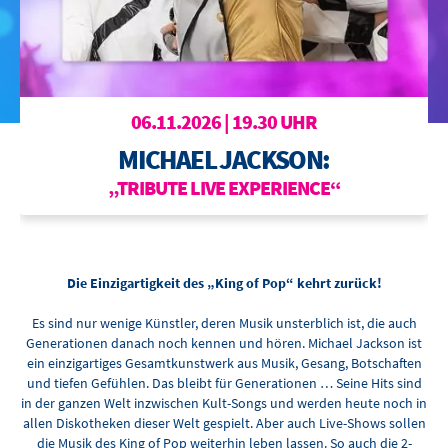
BOWLING
OTTILIENBAD
TOURISMUS
06.11.2026 | 19.30 UHR
MICHAEL JACKSON:
„TRIBUTE LIVE EXPERIENCE“
Die Einzigartigkeit des „King of Pop“ kehrt zurück!
Es sind nur wenige Künstler, deren Musik unsterblich ist, die auch
Generationen danach noch kennen und hören. Michael Jackson ist
ein einzigartiges Gesamtkunstwerk aus Musik, Gesang, Botschaften
und tiefen Gefühlen. Das bleibt für Generationen … Seine Hits sind
in der ganzen Welt inzwischen Kult-Songs und werden heute noch in
allen Diskotheken dieser Welt gespielt. Aber auch Live-Shows sollen
die Musik des King of Pop weiterhin leben lassen. So auch die 2-