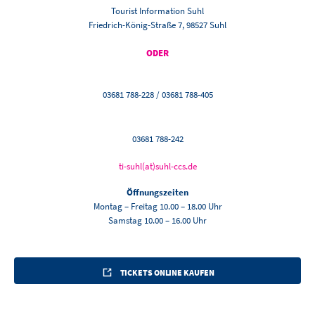
Tourist Information Suhl
Friedrich-König-Straße 7, 98527 Suhl
ODER
03681 788-228 / 03681 788-405
03681 788-242
ti-suhl(at)suhl-ccs.de
Öffnungszeiten
Montag – Freitag 10.00 – 18.00 Uhr
Samstag 10.00 – 16.00 Uhr
TICKETS ONLINE KAUFEN