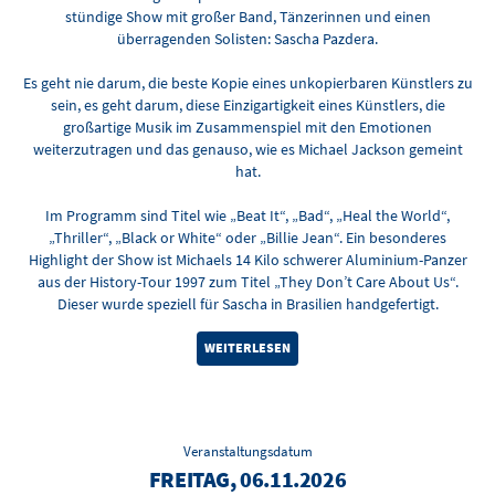
stündige Show mit großer Band, Tänzerinnen und einen
überragenden Solisten: Sascha Pazdera.
Es geht nie darum, die beste Kopie eines unkopierbaren Künstlers zu
sein, es geht darum, diese Einzigartigkeit eines Künstlers, die
großartige Musik im Zusammenspiel mit den Emotionen
weiterzutragen und das genauso, wie es Michael Jackson gemeint
hat.
Im Programm sind Titel wie „Beat It“, „Bad“, „Heal the World“,
„Thriller“, „Black or White“ oder „Billie Jean“. Ein besonderes
Highlight der Show ist Michaels 14 Kilo schwerer Aluminium-Panzer
aus der History-Tour 1997 zum Titel „They Don’t Care About Us“.
Dieser wurde speziell für Sascha in Brasilien handgefertigt.
WEITERLESEN
Veranstaltungsdatum
FREITAG, 06.11.2026