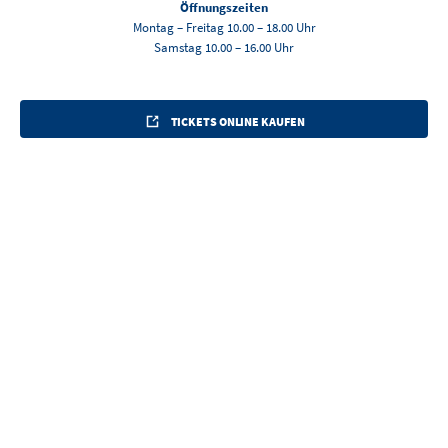
Öffnungszeiten
Montag – Freitag 10.00 – 18.00 Uhr
Samstag 10.00 – 16.00 Uhr
TICKETS ONLINE KAUFEN
ANREISEN UND ERLEBEN
RAUMPLAN
ANREISE
PARKEN
Damit Sie sich bei