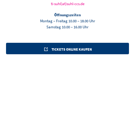
ti-suhl(at)suhl-ccs.de
Öffnungszeiten
Montag – Freitag 10.00 – 18.00 Uhr
Samstag 10.00 – 16.00 Uhr
TICKETS ONLINE KAUFEN
ANREISEN UND ERLEBEN