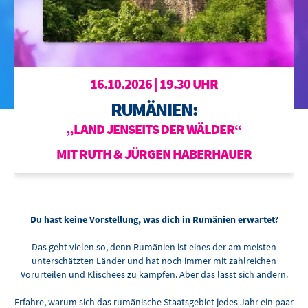
BOWLING
OTTILIENBAD
TOURISMUS
16.10.2026 | 19.30 UHR
RUMÄNIEN:
„LAND JENSEITS DER WÄLDER“
MIT RUTH & JÜRGEN HABERHAUER
Du hast keine Vorstellung, was dich in Rumänien erwartet?
Das geht vielen so, denn Rumänien ist eines der am meisten
unterschätzten Länder und hat noch immer mit zahlreichen
Vorurteilen und Klischees zu kämpfen. Aber das lässt sich ändern.
Erfahre, warum sich das rumänische Staatsgebiet jedes Jahr ein paar