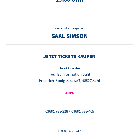
Veranstaltungsort
SAAL SIMSON
JETZT TICKETS KAUFEN
Direkt in der
Tourist Information Suhl
Friedrich-König-Straße 7, 98527 Suhl
ODER
03681 788-228 / 03681 788-405
03681 788-242