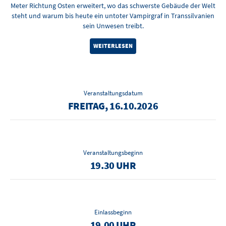
Meter Richtung Osten erweitert, wo das schwerste Gebäude der Welt
steht und warum bis heute ein untoter Vampirgraf in Transsilvanien
sein Unwesen treibt.
WEITERLESEN
Veranstaltungsdatum
FREITAG, 16.10.2026
Veranstaltungsbeginn
19.30 UHR
Einlassbeginn
19.00 UHR