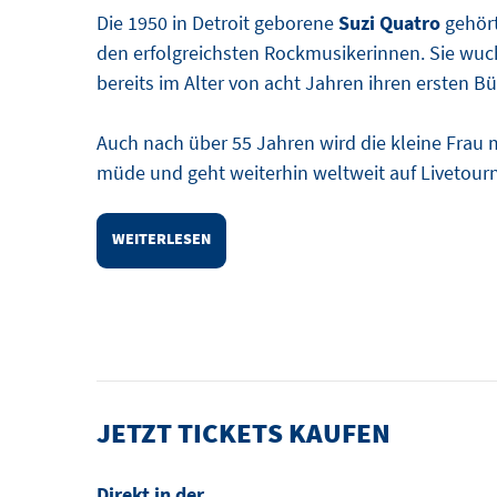
Die 1950 in Detroit geborene
Suzi Quatro
gehört
den erfolgreichsten Rockmusikerinnen. Sie wuch
bereits im Alter von acht Jahren ihren ersten B
Auch nach über 55 Jahren wird die kleine Frau m
müde und geht weiterhin weltweit auf Livetour
WEITERLESEN
JETZT TICKETS KAUFEN
Direkt in der