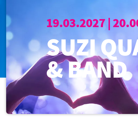
19.03.2027 | 20.
SUZI QU
& BAND