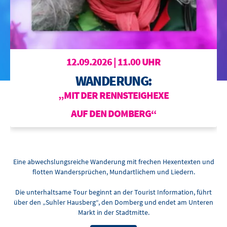
BOWLING
OTTILIENBAD
TOURISMUS
12.09.2026 | 11.00 UHR
WANDERUNG:
„MIT DER RENNSTEIGHEXE
AUF DEN DOMBERG“
Eine abwechslungsreiche Wanderung mit frechen Hexentexten und
flotten Wandersprüchen, Mundartlichem und Liedern.
Die unterhaltsame Tour beginnt an der Tourist Information, führt
über den „Suhler Hausberg“, den Domberg und endet am Unteren
Markt in der Stadtmitte.