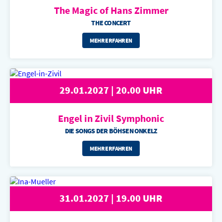
The Magic of
Hans Zimmer
THE CONCERT
MEHR ERFAHREN
29.01.2027 | 20.00 UHR
Engel in Zivil
Symphonic
DIE SONGS DER BÖHSEN ONKELZ
MEHR ERFAHREN
31.01.2027 | 19.00 UHR