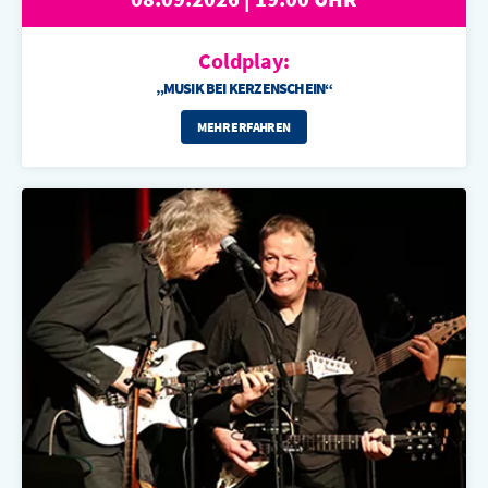
Coldplay:
„MUSIK BEI KERZENSCHEIN“
MEHR ERFAHREN