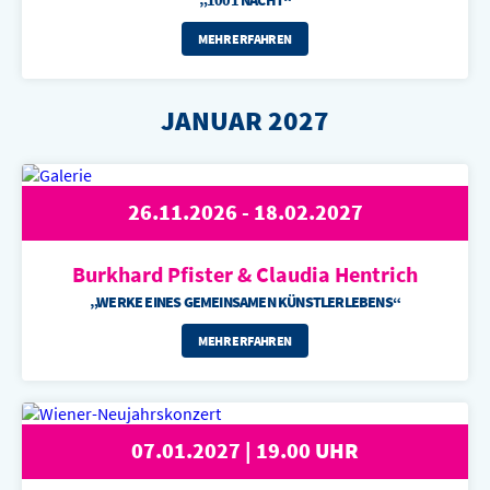
„1001 NACHT“
MEHR ERFAHREN
JANUAR 2027
26.11.2026 - 18.02.2027
Burkhard Pfister &
Claudia Hentrich
„WERKE EINES GEMEINSAMEN KÜNSTLERLEBENS“
MEHR ERFAHREN
07.01.2027 | 19.00 UHR