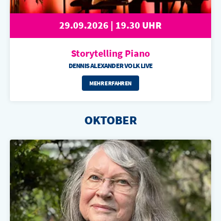
29.09.2026 | 19.30 UHR
Storytelling
Piano
DENNIS ALEXANDER VOLK LIVE
MEHR ERFAHREN
OKTOBER