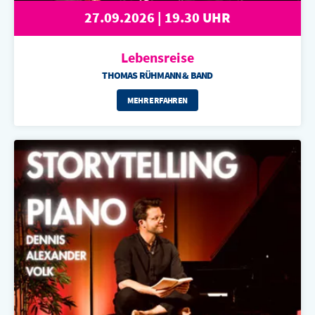
27.09.2026 | 19.30 UHR
Lebensreise
THOMAS RÜHMANN & BAND
MEHR ERFAHREN