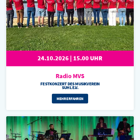
24.10.2026 | 15.00 UHR
Radio MVS
FESTKONZERT DES MUSIKVEREIN
SUHL E.V.
MEHR ERFAHREN