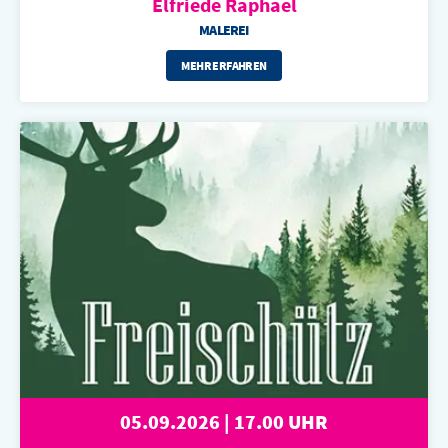
Elfriede Raphael
MALEREI
MEHR ERFAHREN
05.09.2026 | 17.00 UHR