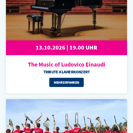
13.10.2026 | 19.00 UHR
The Music of
Ludovico Einaudi
TRIBUTE-KLAVIERKONZERT
MEHR ERFAHREN