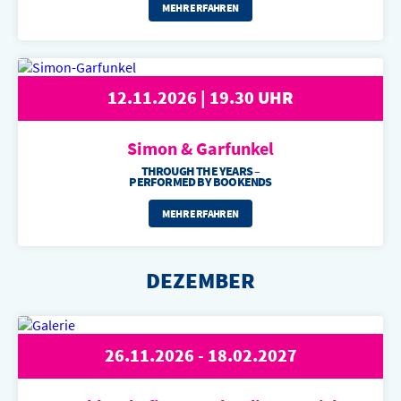
MEHR ERFAHREN
12.11.2026 | 19.30 UHR
Simon &
Garfunkel
THROUGH THE YEARS –
PERFORMED BY BOOKENDS
MEHR ERFAHREN
DEZEMBER
26.11.2026 - 18.02.2027