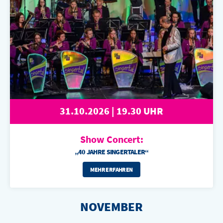
31.10.2026 | 19.30 UHR
Show Concert:
„40 JAHRE SINGERTALER“
MEHR ERFAHREN
NOVEMBER