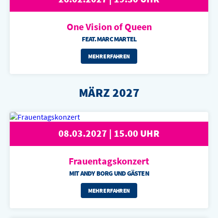
One Vision of
Queen
FEAT. MARC MARTEL
MEHR ERFAHREN
MÄRZ 2027
08.03.2027 | 15.00 UHR
Frauentagskonzert
MIT ANDY BORG UND GÄSTEN
MEHR ERFAHREN