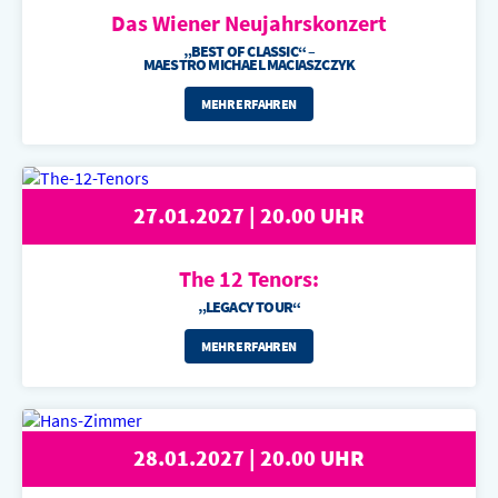
Das Wiener
Neujahrskonzert
„BEST OF CLASSIC“ –
MAESTRO MICHAEL MACIASZCZYK
MEHR ERFAHREN
27.01.2027 | 20.00 UHR
The 12 Tenors:
„LEGACY TOUR“
MEHR ERFAHREN
28.01.2027 | 20.00 UHR