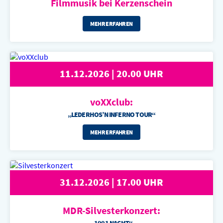
Filmmusik bei
Kerzenschein
MEHR ERFAHREN
11.12.2026 | 20.00 UHR
voXXclub:
„LEDERHOS’N INFERNO TOUR“
MEHR ERFAHREN
31.12.2026 | 17.00 UHR
MDR-Silvester
konzert: