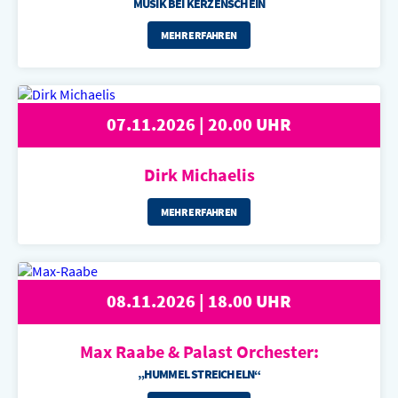
MUSIK BEI KERZENSCHEIN
MEHR ERFAHREN
07.11.2026 | 20.00 UHR
Dirk Michaelis
MEHR ERFAHREN
08.11.2026 | 18.00 UHR
Max Raabe &
Palast Orchester:
„HUMMEL STREICHELN“