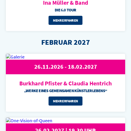
Ina Müller & Band
DIE 6.0 TOUR
MEHR ERFAHREN
FEBRUAR 2027
26.11.2026 - 18.02.2027
Burkhard Pfister &
Claudia Hentrich
„WERKE EINES GEMEINSAMEN KÜNSTLERLEBENS“
MEHR ERFAHREN
26.02.2027 | 19.30 UHR