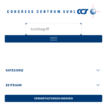
BESUCHER
STARTSEITE
BESUCHER
VERANSTALTER
RÄUME
UNTERNEHMEN
VERANSTALTUNGEN ANSEHEN
KONTAKT