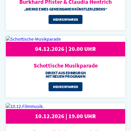
Burkhard Pfister &
Claudia Hentrich
„WERKE EINES GEMEINSAMEN KÜNSTLERLEBENS“
MEHR ERFAHREN
04.12.2026 | 20.00 UHR
Schottische
Musikparade
DIREKT AUS EDINBURGH
MIT NEUEM PROGRAMM
MEHR ERFAHREN
10.12.2026 | 19.00 UHR