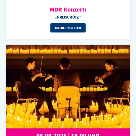
MDR-Konzert:
„FREISCHÜTZ“
MEHR ERFAHREN
08.09.2026 | 19.00 UHR